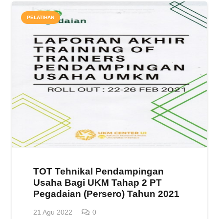
PELATIHAN
TOT Tehnikal Pendampingan
Usaha Bagi UKM Tahap 2 PT
Pegadaian (Persero) Tahun 2021
21 Agu 2022
0