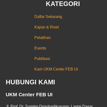
KATEGORI
Daftar Sekarang
Kajian & Riset
Pelatihan
Events
Publikasi
Karir UKM Center FEB UI
HUBUNGI KAMI
UKM Center FEB UI
Jl. Prof. Dr. Sumitro Djojohadikusumo, Lantai Dasar