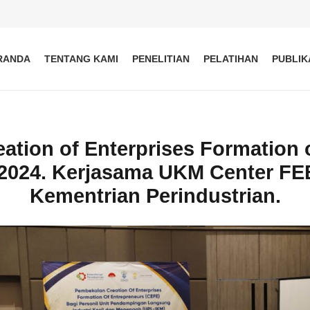
RANDA
TENTANG KAMI
PENELITIAN
PELATIHAN
PUBLIK
ation of Enterprises Formation 
 2024. Kerjasama UKM Center F
Kementrian Perindustrian.