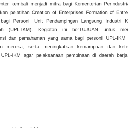
ter kembali menjadi mitra bagi Kementerian Perindustri
an pelatihan Creation of Enterprises Formation of Entr
bagi Personil Unit Pendampingan Langsung Industri K
ah (UPL-IKM). Kegiatan ini berTUJUAN untuk mem
nsi dan pemahaman yang sama bagi personil UPL-IKM 
an mereka, serta meningkatkan kemampuan dan kete
l UPL-IKM agar pelaksanaan pembinaan di daerah berjal