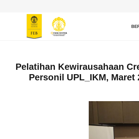
BE
Pelatihan Kewirausahaan Cre
Personil UPL_IKM, Maret