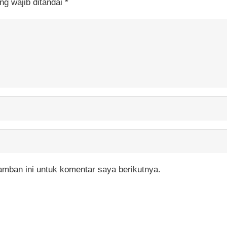
ng wajib ditandai
*
mban ini untuk komentar saya berikutnya.