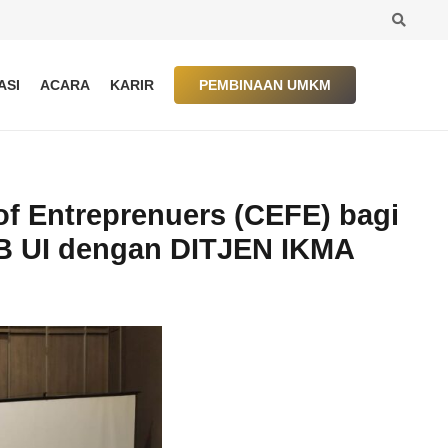
ASI
ACARA
KARIR
PEMBINAAN UMKM
of Entreprenuers (CEFE) bagi
EB UI dengan DITJEN IKMA