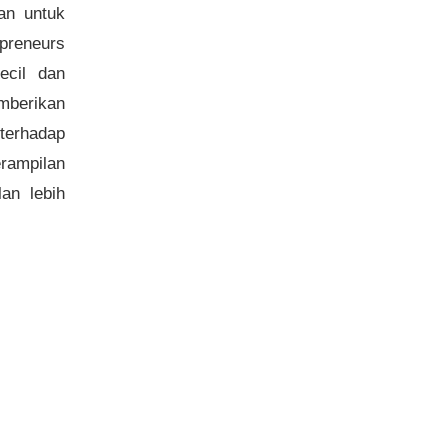
an untuk
epreneurs
ecil dan
berikan
terhadap
rampilan
an lebih