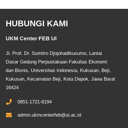
HUBUNGI KAMI
UKM Center FEB UI
Jl. Prof. Dr. Sumitro Djojohadikusumo, Lantai
Dasar Gedung Perpustakaan Fakultas Ekonomi
dan Bisnis, Universitas Indonesia, Kukusan, Beji,
Kukusan, Kecamatan Beji, Kota Depok, Jawa Barat
16424
0851-1721-6194
admin.ukmcenterfeb@ui.ac.id