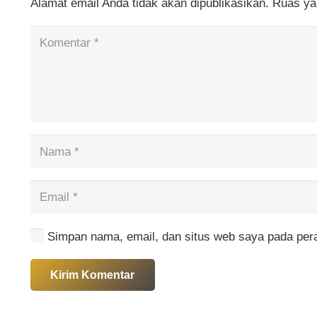
Alamat email Anda tidak akan dipublikasikan.
Ruas ya
Simpan nama, email, dan situs web saya pada pera
Kirim Komentar