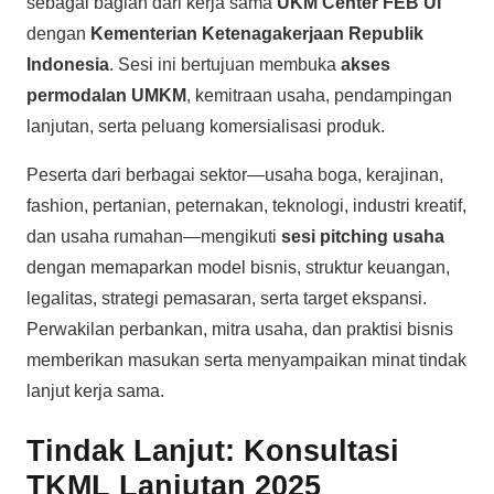
sebagai bagian dari kerja sama
UKM Center FEB UI
dengan
Kementerian Ketenagakerjaan Republik
Indonesia
. Sesi ini bertujuan membuka
akses
permodalan UMKM
, kemitraan usaha, pendampingan
lanjutan, serta peluang komersialisasi produk.
Peserta dari berbagai sektor—usaha boga, kerajinan,
fashion, pertanian, peternakan, teknologi, industri kreatif,
dan usaha rumahan—mengikuti
sesi pitching usaha
dengan memaparkan model bisnis, struktur keuangan,
legalitas, strategi pemasaran, serta target ekspansi.
Perwakilan perbankan, mitra usaha, dan praktisi bisnis
memberikan masukan serta menyampaikan minat tindak
lanjut kerja sama.
Tindak Lanjut: Konsultasi
TKML Lanjutan 2025