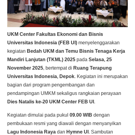
UKM Center Fakultas Ekonomi dan Bisnis
Universitas Indonesia (FEB UI)
menyelenggarakan
kegiatan
Bedah UKM dan Temu Bisnis Tenaga Kerja
Mandiri Lanjutan (TKML) 2025
pada
Selasa, 25
November 2025
, bertempat di
Ruang Terapung
Universitas Indonesia, Depok
. Kegiatan ini merupakan
bagian dari program pengembangan dan
pendampingan UMKM sekaligus rangkaian perayaan
Dies Natalis ke-20 UKM Center FEB UI
.
Kegiatan dimulai pada pukul
09.00 WIB
dengan
pembukaan resmi yang diawali dengan menyanyikan
Lagu Indonesia Raya
dan
Hymne UI
. Sambutan