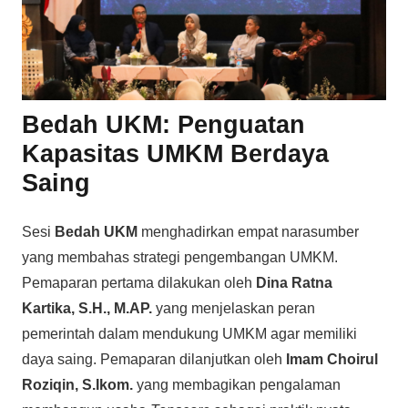
Bedah UKM: Penguatan
Kapasitas UMKM Berdaya
Saing
Sesi
Bedah UKM
menghadirkan empat narasumber
yang membahas strategi pengembangan UMKM.
Pemaparan pertama dilakukan oleh
Dina Ratna
Kartika, S.H., M.AP.
yang menjelaskan peran
pemerintah dalam mendukung UMKM agar memiliki
daya saing. Pemaparan dilanjutkan oleh
Imam Choirul
Roziqin, S.Ikom.
yang membagikan pengalaman