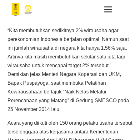
“Kita membutuhkan sedikitnya 2% wirausaha agar
perekonomian Indonesia berjalan optimal. Namun saat
ini jumlah wirausaha di negara kita hanya 1,56% saja.
Artinya kita masih membutuhkan sekitar satu juta lagi
wirausaha untuk mencapai target 2% tersebut.”
Demikian jelas Menteri Negara Koperasi dan UKM,
Bapak Puspayoga, saat membuka Pelatihan
Kewirausahaan bertajuk “Naik Kelas Melalui
Perencanaan yang Matang” di Gedung SMESCO pada
25 November 2014 lalu.
Acara yang diikuti oleh 150 orang pelaku usaha tersebut
terselenggara atas kerjasama antara Kementerian