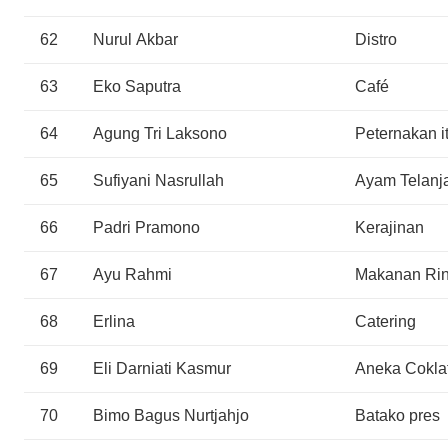
62
Nurul Akbar
Distro
63
Eko Saputra
Café
64
Agung Tri Laksono
Peternakan it
65
Sufiyani Nasrullah
Ayam Telanj
66
Padri Pramono
Kerajinan
67
Ayu Rahmi
Makanan Ri
68
Erlina
Catering
69
Eli Darniati Kasmur
Aneka Cokla
70
Bimo Bagus Nurtjahjo
Batako pres