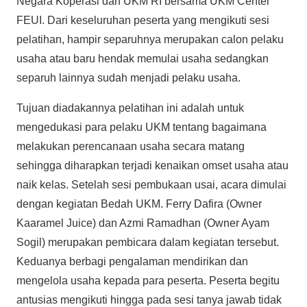
Negara Koperasi dan UKM RI bersama UKM Center
FEUI. Dari keseluruhan peserta yang mengikuti sesi
pelatihan, hampir separuhnya merupakan calon pelaku
usaha atau baru hendak memulai usaha sedangkan
separuh lainnya sudah menjadi pelaku usaha.
Tujuan diadakannya pelatihan ini adalah untuk
mengedukasi para pelaku UKM tentang bagaimana
melakukan perencanaan usaha secara matang
sehingga diharapkan terjadi kenaikan omset usaha atau
naik kelas. Setelah sesi pembukaan usai, acara dimulai
dengan kegiatan Bedah UKM. Ferry Dafira (Owner
Kaaramel Juice) dan Azmi Ramadhan (Owner Ayam
Sogil) merupakan pembicara dalam kegiatan tersebut.
Keduanya berbagi pengalaman mendirikan dan
mengelola usaha kepada para peserta. Peserta begitu
antusias mengikuti hingga pada sesi tanya jawab tidak