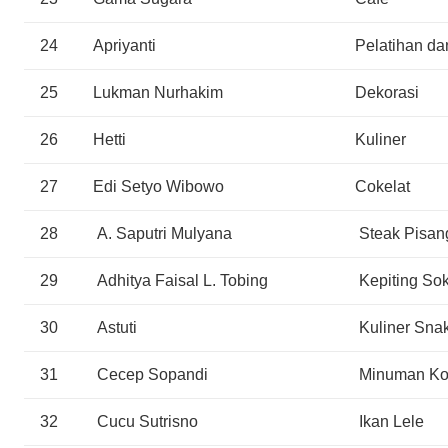
24
Apriyanti
Pelatihan da
25
Lukman Nurhakim
Dekorasi
26
Hetti
Kuliner
27
Edi Setyo Wibowo
Cokelat
28
A. Saputri Mulyana
Steak Pisan
29
Adhitya Faisal L. Tobing
Kepiting So
30
Astuti
Kuliner Sna
31
Cecep Sopandi
Minuman Ko
32
Cucu Sutrisno
Ikan Lele