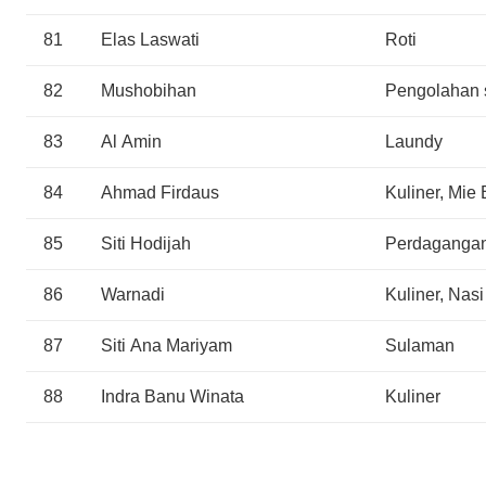
81
Elas Laswati
Roti
82
Mushobihan
Pengolahan 
83
Al Amin
Laundy
84
Ahmad Firdaus
Kuliner, Mie
85
Siti Hodijah
Perdagangan
86
Warnadi
Kuliner, Nas
87
Siti Ana Mariyam
Sulaman
88
Indra Banu Winata
Kuliner