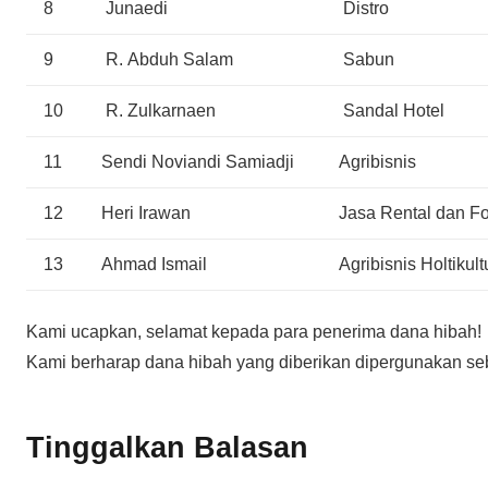
8
Junaedi
Distro
9
R. Abduh Salam
Sabun
10
R. Zulkarnaen
Sandal Hotel
11
Sendi Noviandi Samiadji
Agribisnis
12
Heri Irawan
Jasa Rental dan Fo
13
Ahmad Ismail
Agribisnis Holtikult
Kami ucapkan, selamat kepada para penerima dana hibah!
Kami berharap dana hibah yang diberikan dipergunakan s
Tinggalkan Balasan